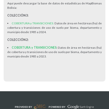
Aquí puede descargar la base de datos de estadísticas de MapBiomas
Bolivia:
COLECCIÓN 3:
COBERTURA y TRANSICIONES:
Datos de área en hectáreas (ha) de
cobertura y transiciones de uso de suelo por bioma, departamento y
municipio desde 1985 a 2024.
COLECCIÓN 2:
COBERTURA y TRANSICIONES
:
Datos de área en hectáreas (ha)
de cobertura y transiciones de uso de suelo por bioma, departamento y
municipio desde 1985 a 2023.
PROVIDED BY
POWERED BY