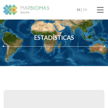
ES
EN
ESTADÍSTICAS