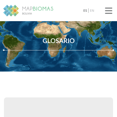
ES
EN
GLOSARIO