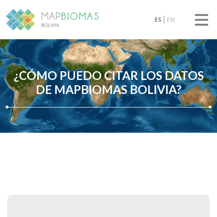
ES
EN
¿CÓMO PUEDO CITAR LOS DATOS
DE MAPBIOMAS BOLIVIA?