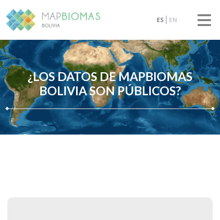
ES
EN
¿LOS DATOS DE MAPBIOMAS
BOLIVIA SON PÚBLICOS?