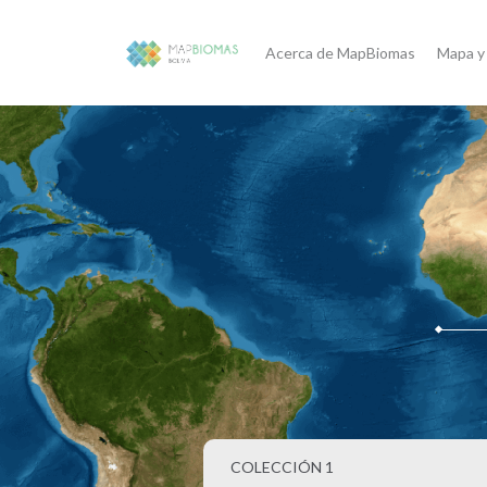
Acerca de MapBiomas
Mapa y
COLECCIÓN 1