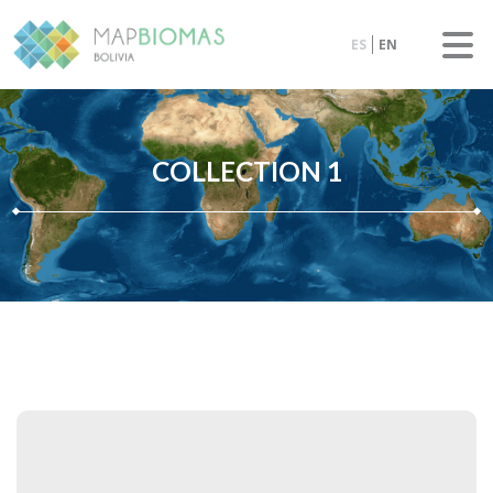
ES
EN
COLLECTION 1