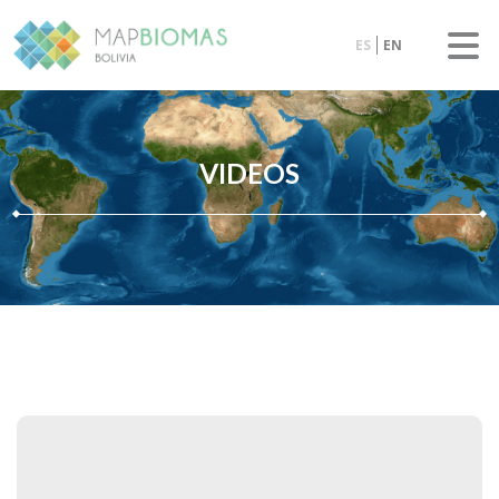
ES
EN
VIDEOS