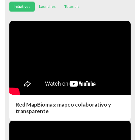
Initiatives
Launches
Tutorials
Red MapBiomas: mapeo colaborativo y
transparente