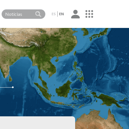
ES
EN