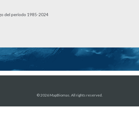
rgo del periodo 1985-2024
© 2026 MapBiomas. All rights reserved.