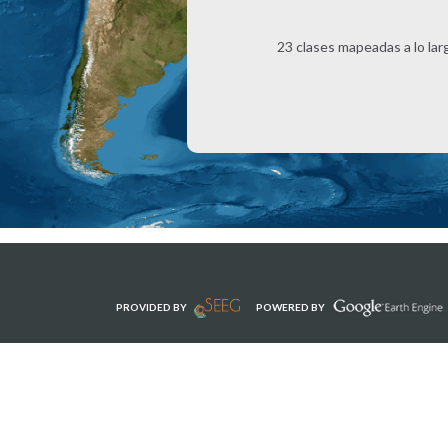
23 clases mapeadas a lo la
PROVIDED BY
POWERED BY