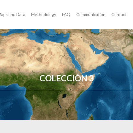
aps and Data
Methodology
FAQ
Communication
Contact
COLECCIÓN 3