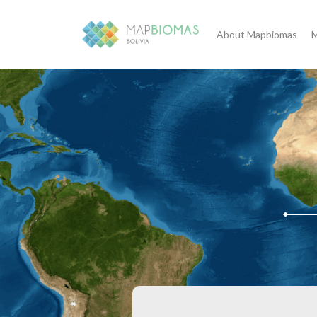
About Mapbiomas
M