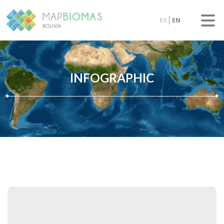
ES
EN
INFOGRAPHIC