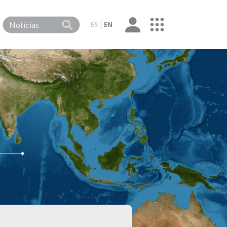
ES
EN