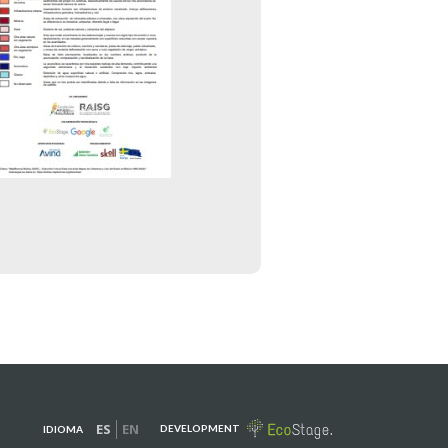
ES
EN
DEVELOPMENT
IDIOMA