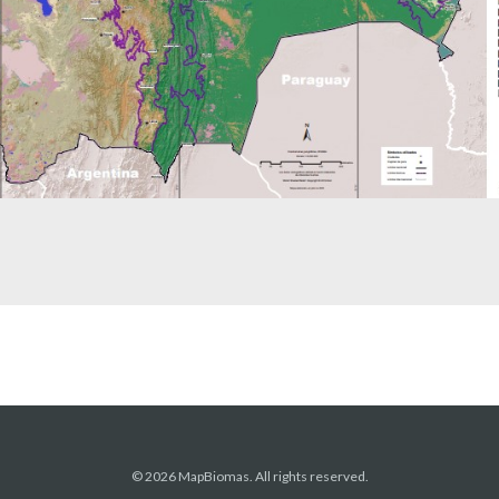
© 2026 MapBiomas. All rights reserved.