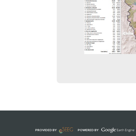
PROVIDED BY
POWERED BY