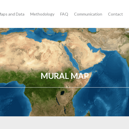
aps and Data
Methodology
FAQ
Communication
Contact
MURAL MAP